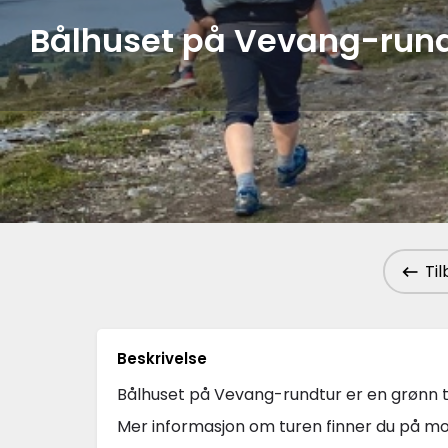
Bålhuset på Vevang-run
Til
Beskrivelse
Bålhuset på Vevang-rundtur er en grønn t
Mer informasjon om turen finner du på mo