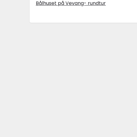
Bålhuset på Vevang- rundtur