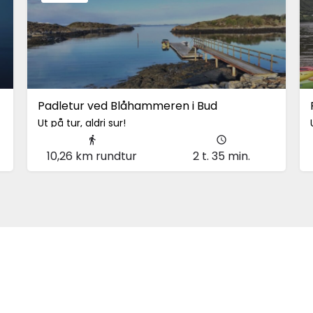
Padletur ved Blåhammeren i Bud
Ut på tur, aldri sur!
Bud
10,26 km rundtur
2 t. 35 min.