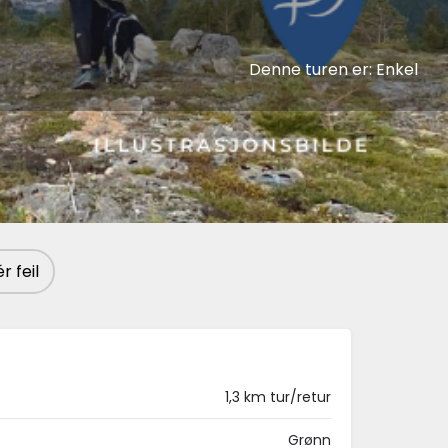
Denne turen er:
Enkel
 feil
1,3 km tur/retur
Grønn