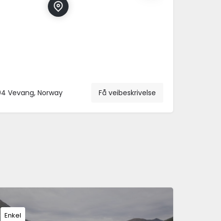
94 Vevang, Norway
Få veibeskrivelse
Enkel