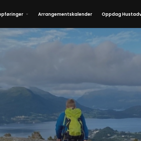
ppføringer
Arrangementskalender
Oppdag Hustadv