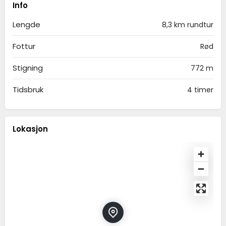
Info
Lengde
8,3 km rundtur
Fottur
Rød
Stigning
772 m
Tidsbruk
4 timer
Lokasjon