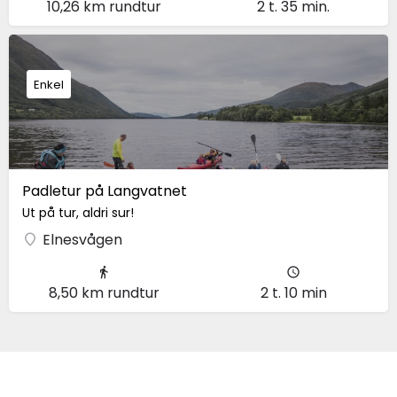
10,26 km rundtur
2 t. 35 min.
Enkel
Padletur på Langvatnet
Ut på tur, aldri sur!
Elnesvågen
8,50 km rundtur
2 t. 10 min