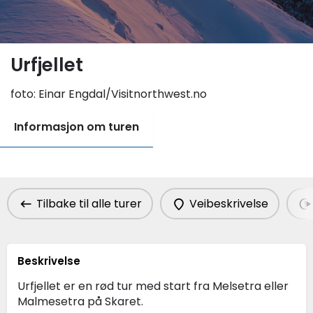
Urfjellet
foto:
Einar Engdal/Visitnorthwest.no
Informasjon om turen
Tilbake til alle turer
Veibeskrivelse
Beskrivelse
Urfjellet er en rød tur med start fra Melsetra eller
Malmesetra på Skaret.